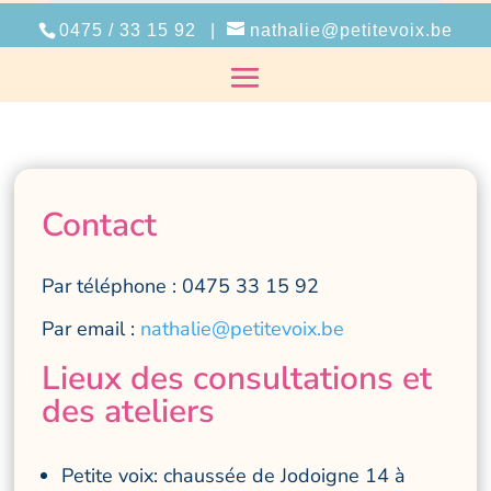
0475 / 33 15 92
|
nathalie@petitevoix.be
Contact
Par téléphone : 0475 33 15 92
Par email :
nathalie@petitevoix.be
Lieux des consultations et
des ateliers
Petite voix: chaussée de Jodoigne 14 à